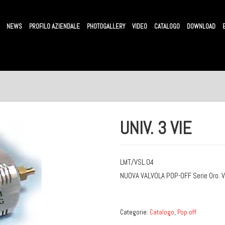
NEWS
PROFILO AZIENDALE
PHOTOGALLERY
VIDEO
CATALOGO
DOWNLOAD
UNIV. 3 VIE
LMT/VSL.04
NUOVA VALVOLA POP-OFF Serie Oro. Va
Categorie:
Catalogo
,
Pop off