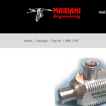
HOME
Home
/
Catalogo
/
Pop off
/
UNIV. 3 VIE