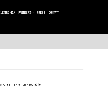
ELETTRONICA
PARTNERS
PRESS
CONTATTI
lvola a Tre vie non Regolabile